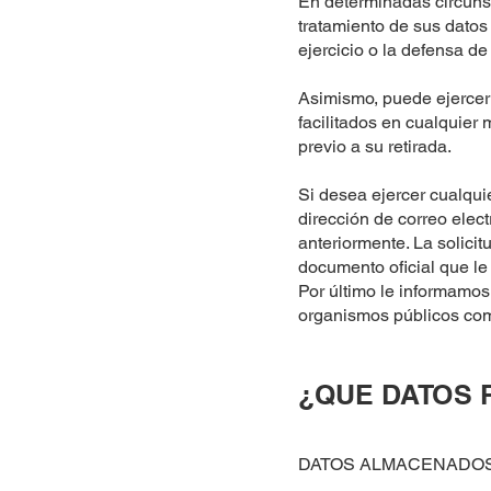
En determinadas circunst
tratamiento de sus datos
ejercicio o la defensa d
Asimismo, puede ejercer 
facilitados en cualquier 
previo a su retirada.
Si desea ejercer cualqui
dirección de correo elec
anteriormente. La solici
documento oficial que le 
Por último le informamo
organismos públicos com
¿QUE DATOS 
DATOS ALMACENADOS 