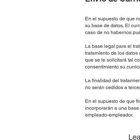
En el supuesto de que no
su base de datos. El cur
caso de no habernos pues
La base legal para el tr
tratamiento de los datos 
que se le solicitará tal 
consentimiento su currí
La finalidad del tratami
no serán cedidos a tercer
En el supuesto de que f
incorporarán a una base 
empleado-empleador.
Lea