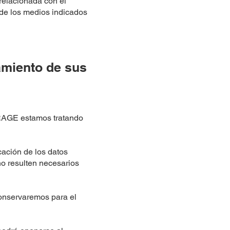
 relacionada con el
 de los medios indicados
amiento de sus
IRAGE estamos tratando
cación de los datos
 no resulten necesarios
 conservaremos para el