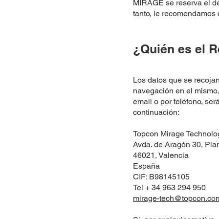
MIRAGE se reserva el der
tanto, le recomendamos 
¿Quién es el R
Los datos que se recojan
navegación en el mismo, 
email o por teléfono, se
continuación:
Topcon Mirage Technolo
Avda. de Aragón 30, Plan
46021, Valencia
España
CIF: B98145105
Tel + 34 963 294 950
mirage-tech@topcon.co