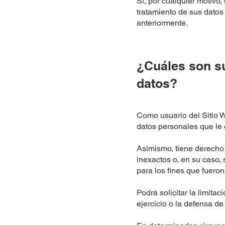
Si, por cualquier motivo
tratamiento de sus datos
anteriormente.
¿Cuáles son s
datos?
Como usuario del Sitio 
datos personales que le 
Asimismo, tiene derecho a
inexactos o, en su caso, 
para los fines que fueron
Podrá solicitar la limit
ejercicio o la defensa d