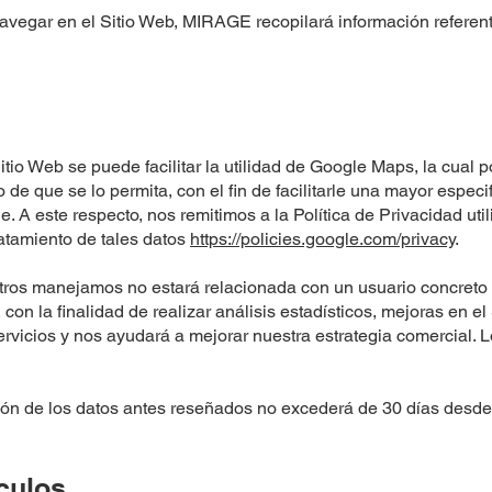
avegar en el Sitio Web, MIRAGE recopilará información referent
tio Web se puede facilitar la utilidad de Google Maps, la cual p
 de que se lo permita, con el fin de facilitarle una mayor especi
. A este respecto, nos remitimos a la Política de Privacidad uti
ratamiento de tales datos
https://policies.google.com/privacy
.
tros manejamos no estará relacionada con un usuario concreto
con la finalidad de realizar análisis estadísticos, mejoras en el
ervicios y nos ayudará a mejorar nuestra estrategia comercial. 
ión de los datos antes reseñados no excederá de 30 días desde
culos