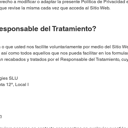
echo a modificar o adaptar la presente Política de Privacidad 
que revise la misma cada vez que acceda al Sitio Web.
esponsable del Tratamiento?
 o que usted nos facilite voluntariamente por medio del Sitio We
así como todos aquellos que nos pueda facilitar en los formular
rán recabados y tratados por el Responsable del Tratamiento, cu
gies SLU
ta 12ª, Local I
m