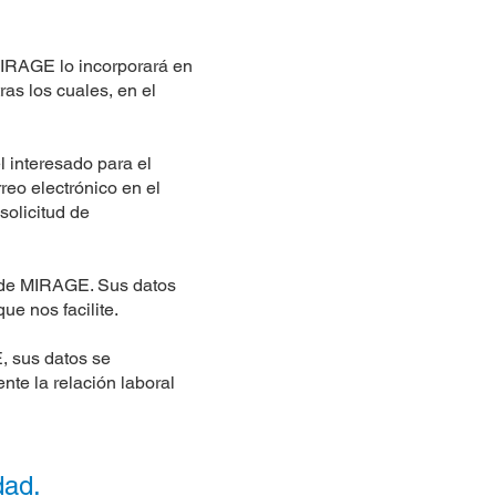
 MIRAGE lo incorporará en
as los cuales, en el
l interesado para el
reo electrónico en el
solicitud de
ón de MIRAGE. Sus datos
ue nos facilite.
, sus datos se
nte la relación laboral
dad.