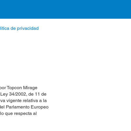
lítica de privacidad
 por Topcon Mirage
 Ley 34/2002, de 11 de
va vigente relativa a la
 del Parlamento Europeo
 lo que respecta al