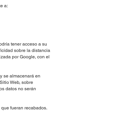
e a:
odría tener acceso a su
ficidad sobre la distancia
lizada por Google, con el
 y se almacenará en
 Sitio Web, sobre
Los datos no serán
 que fueran recabados.