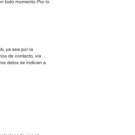
en todo momento. Por lo
b, ya sea por la
ios de contacto, vía
yos datos se indican a