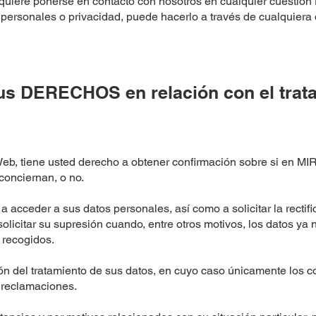
, quiere ponerse en contacto con nosotros en cualquier cuestión
 personales o privacidad, puede hacerlo a través de cualquiera
us DERECHOS en relación con el trat
Web, tiene usted derecho a obtener confirmación sobre si en M
conciernan, o no.
 acceder a sus datos personales, así como a solicitar la rectifi
solicitar su supresión cuando, entre otros motivos, los datos ya
 recogidos.
ación del tratamiento de sus datos, en cuyo caso únicamente los
e reclamaciones.