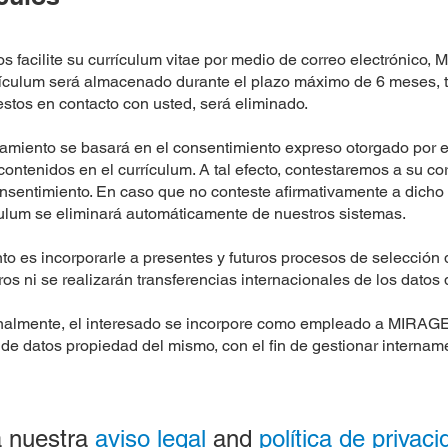
s facilite su currículum vitae por medio de correo electrónico,
rículum será almacenado durante el plazo máximo de 6 meses, tr
tos en contacto con usted, será eliminado.
atamiento se basará en el consentimiento expreso otorgado por e
contenidos en el currículum. A tal efecto, contestaremos a su cor
consentimiento. En caso que no conteste afirmativamente a dicho 
culum se eliminará automáticamente de nuestros sistemas.
ento es incorporarle a presentes y futuros procesos de selecci
os ni se realizarán transferencias internacionales de los datos q
inalmente, el interesado se incorpore como empleado a MIRAGE
de datos propiedad del mismo, con el fin de gestionar intername
 nuestra
aviso legal
and
política de privaci