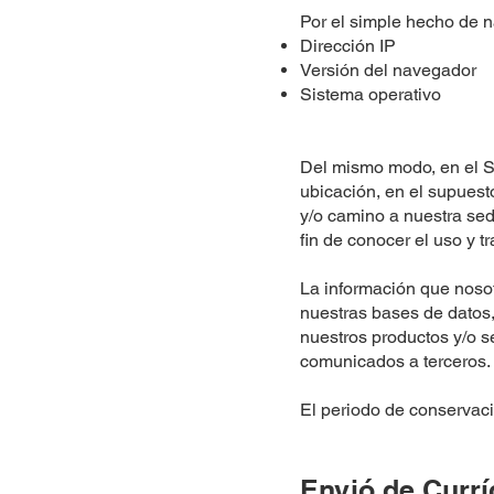
Por el simple hecho de n
Dirección IP
Versión del navegador
Sistema operativo
Del mismo modo, en el Si
ubicación, en el supuesto
y/o camino a nuestra sede
fin de conocer el uso y t
La información que noso
nuestras bases de datos, 
nuestros productos y/o s
comunicados a terceros.
El periodo de conservac
Envió de Currí